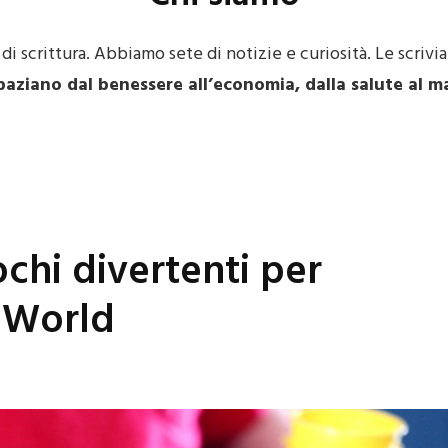
i scrittura. Abbiamo sete di notizie e curiosità. Le scrivi
paziano dal benessere all’economia, dalla salute al m
ochi divertenti per
 World