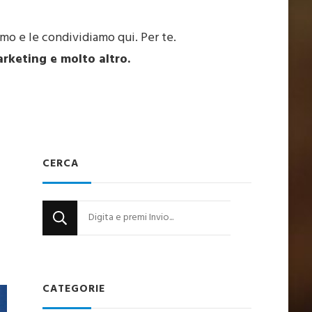
amo e le condividiamo qui. Per te.
arketing e molto altro.
CERCA
Cerchi
qualcosa?
CATEGORIE