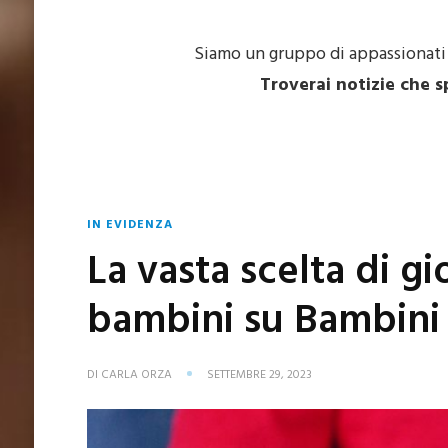
Siamo un gruppo di appassionati d
Troverai notizie che s
IN EVIDENZA
La vasta scelta di gi
bambini su Bambini
DI
CARLA ORZA
SETTEMBRE 29, 2023