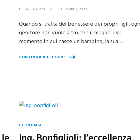
DI
CARLA ORZA
SETTEMBRE 1, 2023
Quando si tratta del benessere dei propri figli, ogn
genitore non vuole altro che il meglio. Dal
momento in cui nasce un bambino, la sua …
CONTINUA A LEGGERE
ECONOMIA
 le
Ing. Bonfiglioli: l’eccellenza