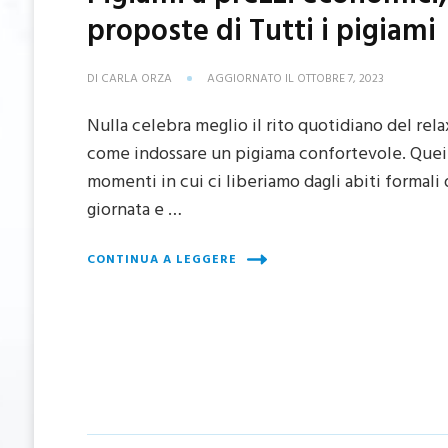
proposte di Tutti i pigiami
DI
CARLA ORZA
AGGIORNATO IL
OTTOBRE 7, 2023
Nulla celebra meglio il rito quotidiano del rela
come indossare un pigiama confortevole. Quei
momenti in cui ci liberiamo dagli abiti formali 
giornata e …
CONTINUA A LEGGERE