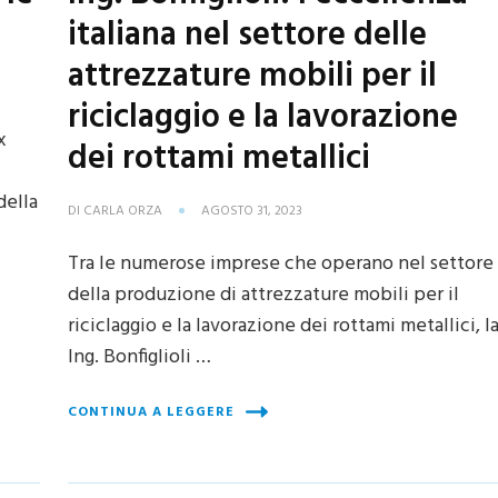
italiana nel settore delle
attrezzature mobili per il
riciclaggio e la lavorazione
x
dei rottami metallici
della
DI
CARLA ORZA
AGOSTO 31, 2023
Tra le numerose imprese che operano nel settore
della produzione di attrezzature mobili per il
riciclaggio e la lavorazione dei rottami metallici, l
Ing. Bonfiglioli …
CONTINUA A LEGGERE