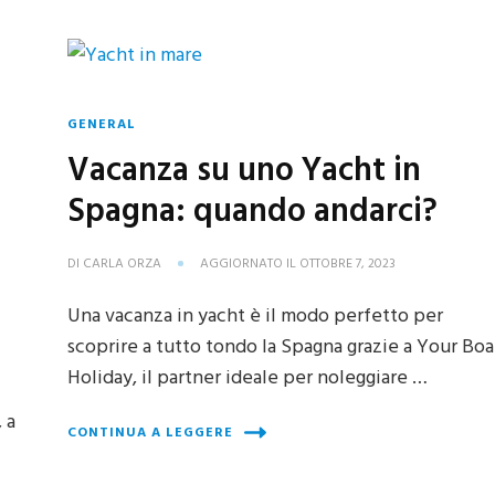
GENERAL
Vacanza su uno Yacht in
Spagna: quando andarci?
DI
CARLA ORZA
AGGIORNATO IL
OTTOBRE 7, 2023
Una vacanza in yacht è il modo perfetto per
scoprire a tutto tondo la Spagna grazie a Your Boa
Holiday, il partner ideale per noleggiare …
 a
CONTINUA A LEGGERE