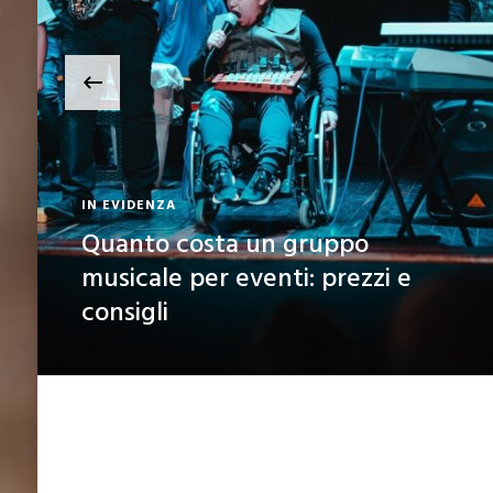
‹
IN EVIDENZA
Quanto costa un gruppo
musicale per eventi: prezzi e
consigli