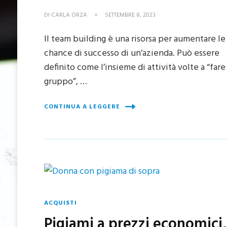
DI
CARLA ORZA
SETTEMBRE 8, 2023
Il team building è una risorsa per aumentare le
chance di successo di un’azienda. Può essere
definito come l’insieme di attività volte a “fare
gruppo”, …
CONTINUA A LEGGERE
ACQUISTI
Pigiami a prezzi economici,