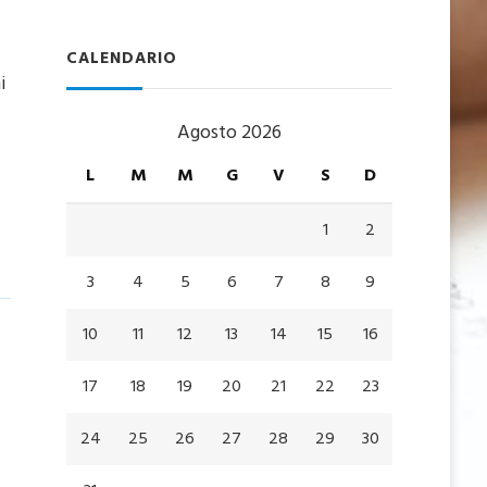
CALENDARIO
i
Agosto 2026
L
M
M
G
V
S
D
1
2
3
4
5
6
7
8
9
10
11
12
13
14
15
16
17
18
19
20
21
22
23
24
25
26
27
28
29
30