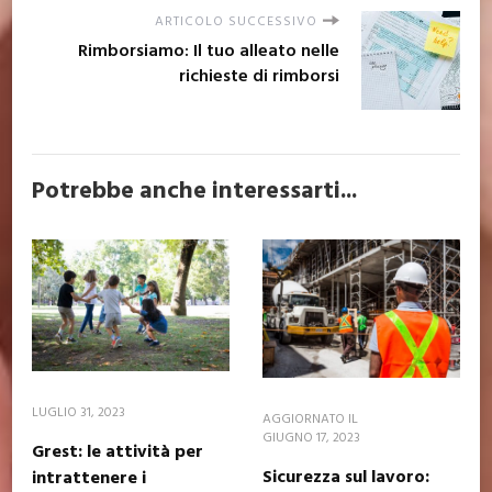
ARTICOLO SUCCESSIVO
Rimborsiamo: Il tuo alleato nelle
richieste di rimborsi
Potrebbe anche interessarti...
LUGLIO 31, 2023
AGGIORNATO IL
GIUGNO 17, 2023
Grest: le attività per
Sicurezza sul lavoro:
intrattenere i