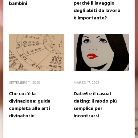
perché il lavaggio
bambini
degli abiti da lavoro
è importante?
SETTEMBRE 11, 2025
MARZO 17, 2025
Che cos’è la
Date6 e il casual
divinazione: guida
dating: il modo più
completa alle arti
semplice per
divinatorie
incontrarsi