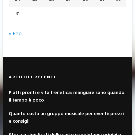
31
« Feb
ARTICOLI RECENTI
Piatti pronti e vita frenetica: mangiare sano quando
il tempo è poco
Quanto costa un gruppo musicale per eventi: prezzi
e consigli
Storia e significati delle carte napoletane: origini e