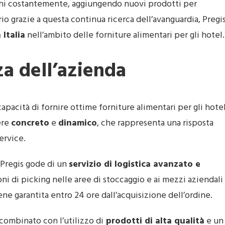
oghi costantemente, aggiungendo nuovi prodotti per
rio grazie a questa continua ricerca dell’avanguardia, Pregi
 Italia
nell’ambito delle forniture alimentari per gli hotel.
rza dell’azienda
 capacità di fornire ottime forniture alimentari per gli hotel
ere
concreto
e
dinamico
, che rappresenta una risposta
ervice.
 Pregis gode di un
servizio di logistica avanzato e
oni di picking nelle aree di stoccaggio e ai mezzi aziendali
ene garantita entro 24 ore dall’acquisizione dell’ordine.
, combinato con l’utilizzo di
prodotti di alta qualità
e un