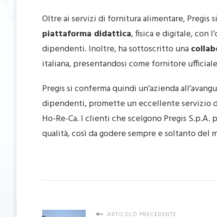
Oltre ai servizi di fornitura alimentare, Pregis 
piattaforma didattica
, fisica e digitale, con 
dipendenti. Inoltre, ha sottoscritto una
colla
italiana, presentandosi come fornitore ufficiale
Pregis si conferma quindi un’azienda all’avanguar
dipendenti, promette un eccellente servizio di 
Ho-Re-Ca. I clienti che scelgono Pregis S.p.A. p
qualità, così da godere sempre e soltanto del mi
ARTICOLO PRECEDENTE