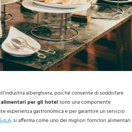
ell’industria alberghiera, poiché consente di soddisfare
alimentari per gli hotel
sono una componente
ente esperienza gastronomica e per garantire un servizio
S.p.A
. si afferma come uno dei migliori fornitori alimentari