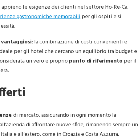
a appieno le esigenze dei clienti nel settore Ho-Re-Ca.
rienze gastronomiche memorabili
per gli ospiti e si
essità.
 vantaggiosi
: la combinazione di costi convenienti e
deale per gli hotel che cercano un equilibrio tra budget e
 considerata un vero e proprio
punto di riferimento
per il
era.
fferti
denze
di mercato, assicurando in ogni momento la
all’azienda di affrontare nuove sfide, rimanendo sempre u
 Italia e all’estero, come in Croazia e Costa Azzurra.