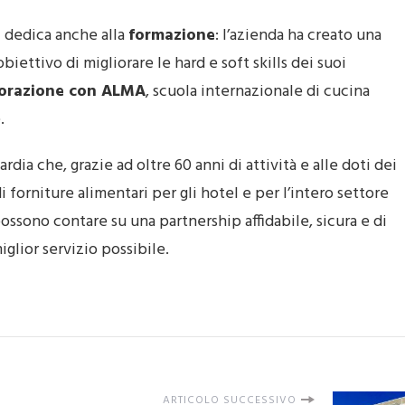
si dedica anche alla
formazione
: l’azienda ha creato una
l’obiettivo di migliorare le hard e soft skills dei suoi
borazione con ALMA
, scuola internazionale di cucina
.
dia che, grazie ad oltre 60 anni di attività e alle doti dei
forniture alimentari per gli hotel e per l’intero settore
ossono contare su una partnership affidabile, sicura e di
glior servizio possibile.
ARTICOLO SUCCESSIVO