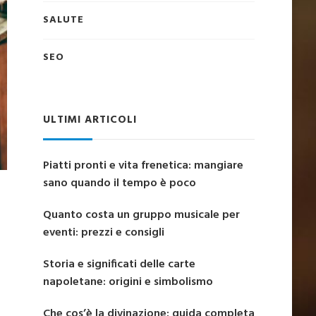
SALUTE
SEO
ULTIMI ARTICOLI
Piatti pronti e vita frenetica: mangiare
sano quando il tempo è poco
Quanto costa un gruppo musicale per
eventi: prezzi e consigli
Storia e significati delle carte
napoletane: origini e simbolismo
Che cos’è la divinazione: guida completa