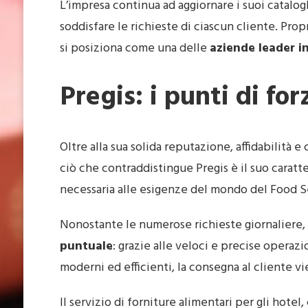
L’impresa continua ad aggiornare i suoi catal
soddisfare le richieste di ciascun cliente. Prop
si posiziona come una delle
aziende leader in
Pregis: i punti di fo
Oltre alla sua solida reputazione, affidabilità e
ciò che contraddistingue Pregis è il suo caratt
necessaria alle esigenze del mondo del Food S
Nonostante le numerose richieste giornaliere,
puntuale
: grazie alle veloci e precise operazi
moderni ed efficienti, la consegna al cliente vi
Il servizio di forniture alimentari per gli hotel