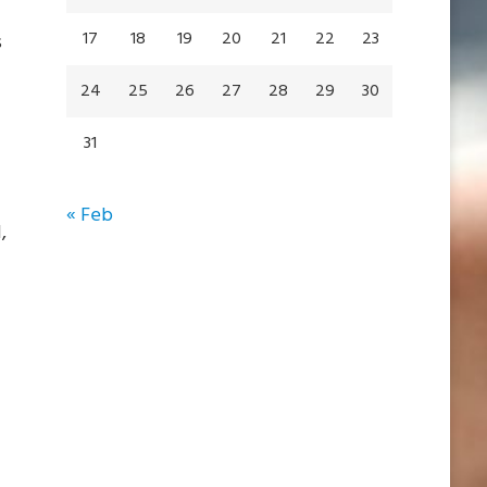
17
18
19
20
21
22
23
s
24
25
26
27
28
29
30
31
« Feb
,