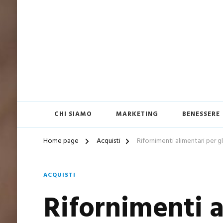
CHI SIAMO
MARKETING
BENESSERE
Home page
Acquisti
Rifornimenti alimentari per gl
ACQUISTI
Rifornimenti a