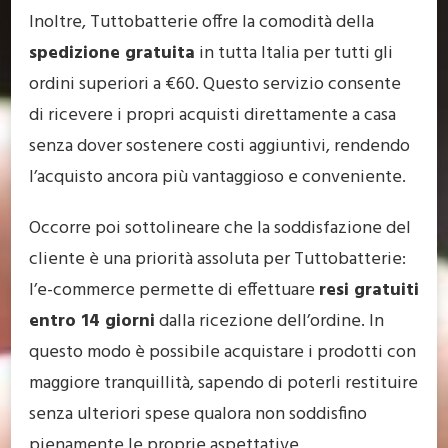
Inoltre, Tuttobatterie offre la comodità della
spedizione gratuita
in tutta Italia per tutti gli
ordini superiori a €60. Questo servizio consente
di ricevere i propri acquisti direttamente a casa
senza dover sostenere costi aggiuntivi, rendendo
l’acquisto ancora più vantaggioso e conveniente.
Occorre poi sottolineare che la soddisfazione del
cliente è una priorità assoluta per Tuttobatterie:
l’e-commerce permette di effettuare
resi gratuiti
entro 14 giorni
dalla ricezione dell’ordine. In
questo modo è possibile acquistare i prodotti con
maggiore tranquillità, sapendo di poterli restituire
senza ulteriori spese qualora non soddisfino
pienamente le proprie aspettative.