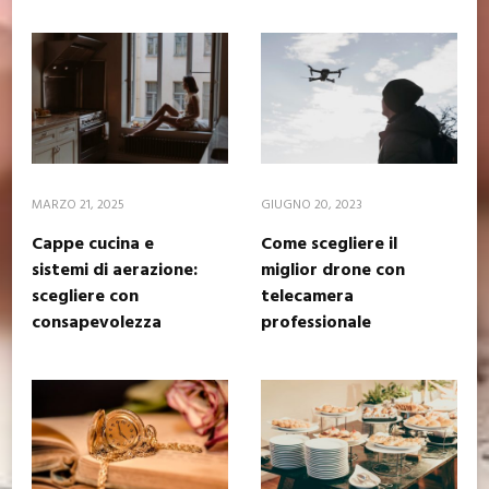
MARZO 21, 2025
GIUGNO 20, 2023
Cappe cucina e
Come scegliere il
sistemi di aerazione:
miglior drone con
scegliere con
telecamera
consapevolezza
professionale