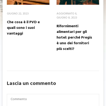
GIUGNO 22, 2023
AGGIORNATO IL
GIUGNO 8, 2023
Che cosa è il PVD e
Rifornimenti
quali sono i suoi
alimentari per gli
vantaggi
hotel: perché Pregis
è uno dei fornitori
più scelti?
Lascia un commento