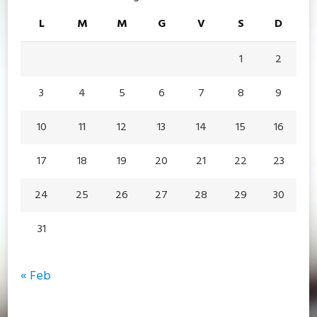
L
M
M
G
V
S
D
1
2
3
4
5
6
7
8
9
10
11
12
13
14
15
16
17
18
19
20
21
22
23
24
25
26
27
28
29
30
31
« Feb